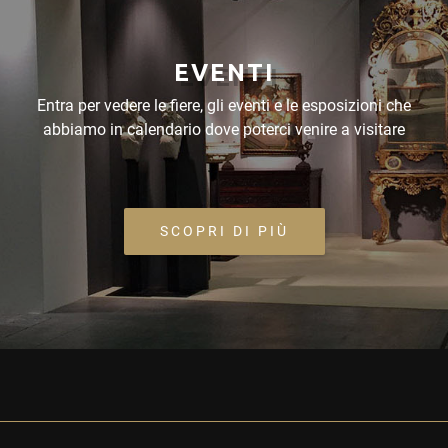
EVENTI
Entra per vedere le fiere, gli eventi e le esposizioni che
abbiamo in calendario dove poterci venire a visitare
SCOPRI DI PIÙ