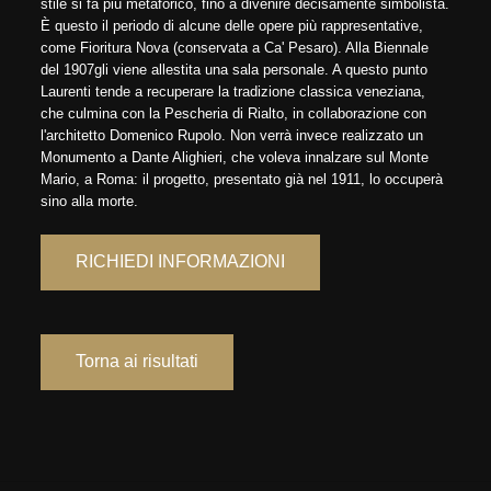
stile si fa più metaforico, fino a divenire decisamente simbolista.
È questo il periodo di alcune delle opere più rappresentative,
come Fioritura Nova (conservata a Ca' Pesaro). Alla Biennale
del 1907gli viene allestita una sala personale. A questo punto
Laurenti tende a recuperare la tradizione classica veneziana,
che culmina con la Pescheria di Rialto, in collaborazione con
l'architetto Domenico Rupolo. Non verrà invece realizzato un
Monumento a Dante Alighieri, che voleva innalzare sul Monte
Mario, a Roma: il progetto, presentato già nel 1911, lo occuperà
sino alla morte.
RICHIEDI INFORMAZIONI
Torna ai risultati