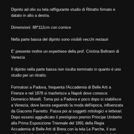
Dipinto ad olio su tela raffigurante studio di Ritratto firmato e
datato in alto a destra.
Dimensioni: 88*112cm con cornice
Nella parte bassa del dipinto sono visibili vecchi restauri
E' presente inoltre un expertiese della prof. Cristina Beltrami di
Venezia
Il dipinto nella parte bassa non risulta terminato in quanto è uno
studio per un ritratto.
Formatosi a Padova, frequenta l'Accademia di Belle Arti a
Firenze e nel 1878 si trasferisce a Napoli dove conosce
Domenico Morelli. Torna poi a Padova e poco dopo si stabilisce
a Venezia, dove lavora seguendo la moda dell'epoca, influenzata
da Giacomo Favretto. Passa poi ai soggetti mitologici e letterari.
Dopo essersi aggiudicato il prestigioso premio Principe Umberto
alla Prima Esposizione Triennale del 1891 della Regia
Accademia di Belle Arti di Brera con la tela Le Parche, il suo