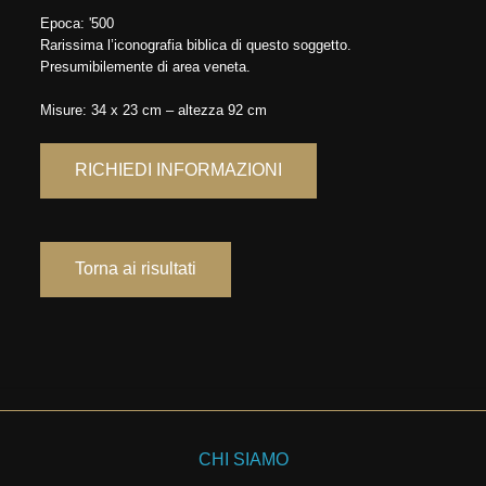
Epoca: '500
Rarissima l’iconografia biblica di questo soggetto.
Presumibilemente di area veneta.
Misure: 34 x 23 cm – altezza 92 cm
RICHIEDI INFORMAZIONI
Torna ai risultati
CHI SIAMO