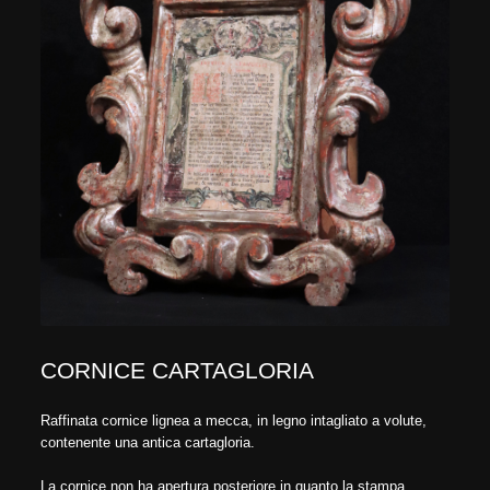
CORNICE CARTAGLORIA
Raffinata cornice lignea a mecca, in legno intagliato a volute,
contenente una antica cartagloria.
La cornice non ha apertura posteriore in quanto la stampa