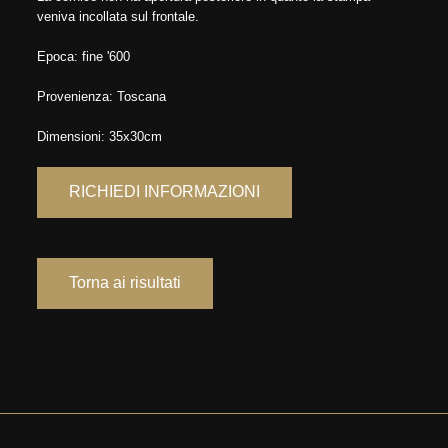
veniva incollata sul frontale.
Epoca: fine '600
Provenienza: Toscana
Dimensioni: 35x30cm
RICHIEDI INFORMAZIONI
Torna ai risultati