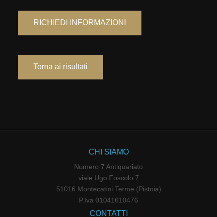
RICHIEDI INFORMAZIONI
Torna ai risultati
CHI SIAMO
Numero 7 Antiquariato
viale Ugo Foscolo 7
51016 Montecatini Terme (Pistoia)
P.Iva 01041610476
CONTATTI