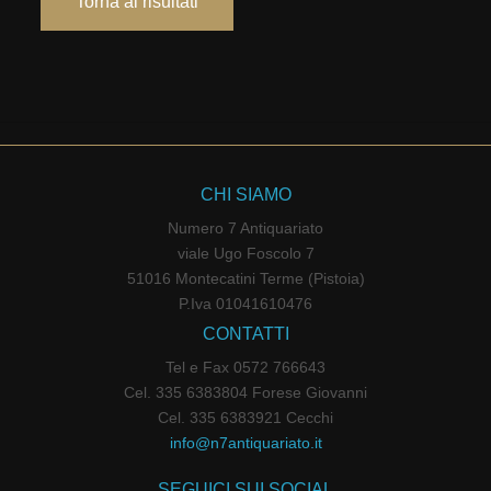
Torna ai risultati
CHI SIAMO
Numero 7 Antiquariato
viale Ugo Foscolo 7
51016 Montecatini Terme (Pistoia)
P.Iva 01041610476
CONTATTI
Tel e Fax 0572 766643
Cel. 335 6383804 Forese Giovanni
Cel. 335 6383921 Cecchi
info@n7antiquariato.it
SEGUICI SUI SOCIAL