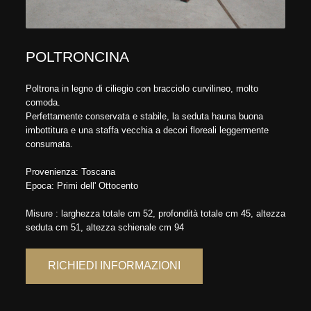
POLTRONCINA
Poltrona in legno di ciliegio con bracciolo curvilineo, molto
comoda.
Perfettamente conservata e stabile, la seduta hauna buona
imbottitura e una staffa vecchia a decori floreali leggermente
consumata.
Provenienza: Toscana
Epoca: Primi dell' Ottocento
Misure : larghezza totale cm 52, profondità totale cm 45, altezza
seduta cm 51, altezza schienale cm 94
RICHIEDI INFORMAZIONI