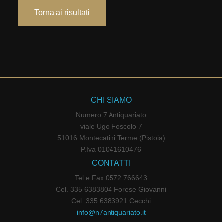
Torna ai risultati
CHI SIAMO
Numero 7 Antiquariato
viale Ugo Foscolo 7
51016 Montecatini Terme (Pistoia)
P.Iva 01041610476
CONTATTI
Tel e Fax 0572 766643
Cel. 335 6383804 Forese Giovanni
Cel. 335 6383921 Cecchi
info@n7antiquariato.it