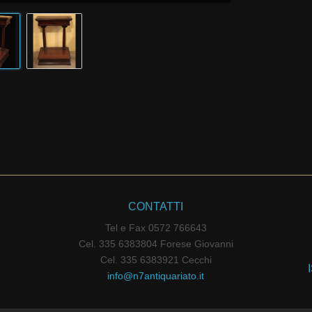
CONTATTI
Tel e Fax 0572 766643
Cel. 335 6383804 Forese Giovanni
Cel. 335 6383921 Cecchi
info@n7antiquariato.it