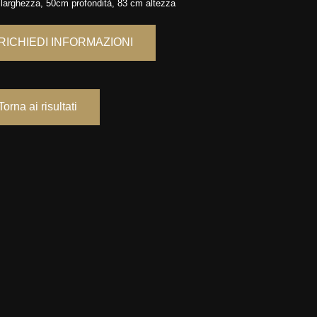
larghezza, 50cm profondità, 83 cm altezza
RICHIEDI INFORMAZIONI
Torna ai risultati