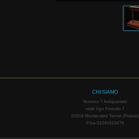
CHI SIAMO
Numero 7 Antiquariato
viale Ugo Foscolo 7
51016 Montecatini Terme (Pistoia)
P.Iva 01041610476