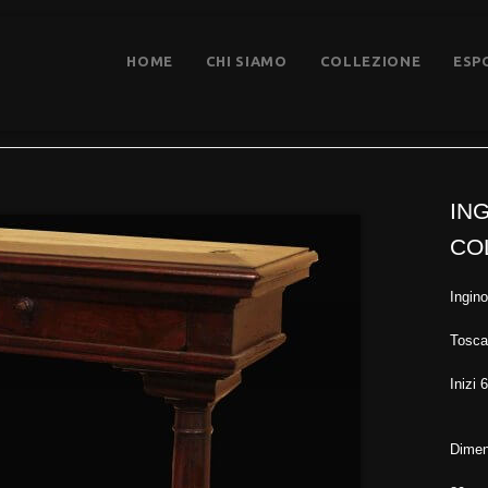
HOME
CHI SIAMO
COLLEZIONE
ESP
Home
IN
CO
Ingino
Tosca
Inizi 
Dimen